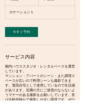
時
ロケーション１
今すぐ予約
サービス内容
都内ハウススタジオ・レンタルペースを運営
しています。
マンション・アパートのシーン・また調理ス
ペースが広いので料理シーンも撮影できま
す。普段自宅として使用しているので生活感
があります。近隣の方にご迷惑のならないよ
うマナーのある撮影をお願いしています。音
は比較的静かで撮影しやすい環境です。ぜひ
お問合せください。撮影可能場所：バルコニ
ー・浴室・洗面台・キッチン・ベッドルー