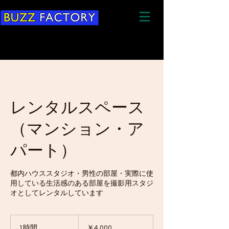
レンタルスペース
（マンション・ア
パート）
都内ハウススタジオ・男性の部屋・実際に使
用している生活感のある部屋を撮影用スタジ
オとしてレンタルしています
4,000
円
1時間
1
￥4,000